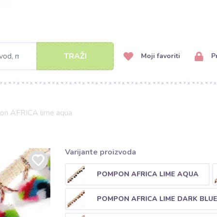
TRAŽI
Moji favoriti
Pr
n AFRICA lime aqua
Varijante proizvoda
POMPON AFRICA LIME AQUA
POMPON AFRICA LIME DARK BLU