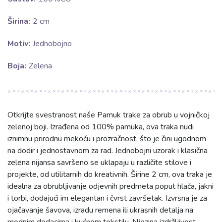
Širina:
2 cm
Motiv:
Jednobojno
Boja:
Zelena
Otkrijte svestranost naše Pamuk trake za obrub u vojničkoj
zelenoj boji. Izrađena od 100% pamuka, ova traka nudi
iznimnu prirodnu mekoću i prozračnost, što je čini ugodnom
na dodir i jednostavnom za rad. Jednobojni uzorak i klasična
zelena nijansa savršeno se uklapaju u različite stilove i
projekte, od utilitarnih do kreativnih. Širine 2 cm, ova traka je
idealna za obrubljivanje odjevnih predmeta poput hlača, jakni
i torbi, dodajući im elegantan i čvrst završetak. Izvrsna je za
ojačavanje šavova, izradu remena ili ukrasnih detalja na