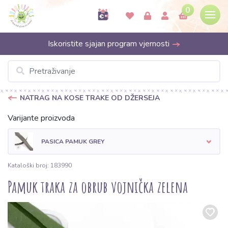
0
Iskoristite sjajan program vjernosti
NATRAG NA KOSE TRAKE OD DŽERSEJA
Varijante proizvoda
PASICA PAMUK GREY
Kataloški broj: 183990
Pamuk traka za obrub vojnička zelena