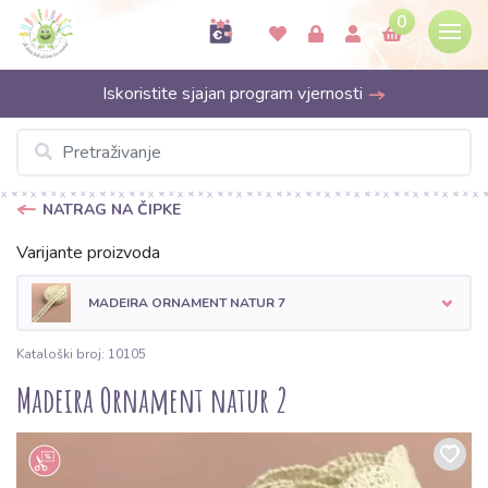
0
Iskoristite sjajan program vjernosti
NATRAG NA ČIPKE
Varijante proizvoda
MADEIRA ORNAMENT NATUR 7
Kataloški broj: 10105
Madeira Ornament natur 2