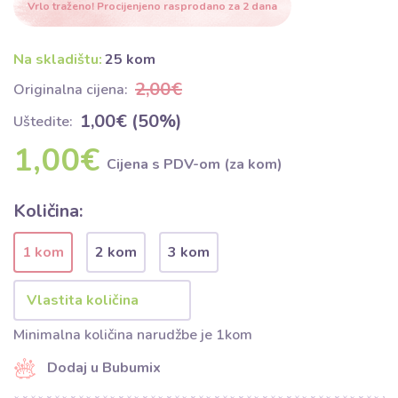
Vrlo traženo! Procijenjeno rasprodano za 2 dana
Na skladištu:
25 kom
2,00€
Originalna cijena:
1,00€ (50%)
Uštedite:
1,00€
Cijena s PDV-om (za kom)
Količina:
1 kom
2 kom
3 kom
Minimalna količina narudžbe je 1kom
Dodaj u Bubumix