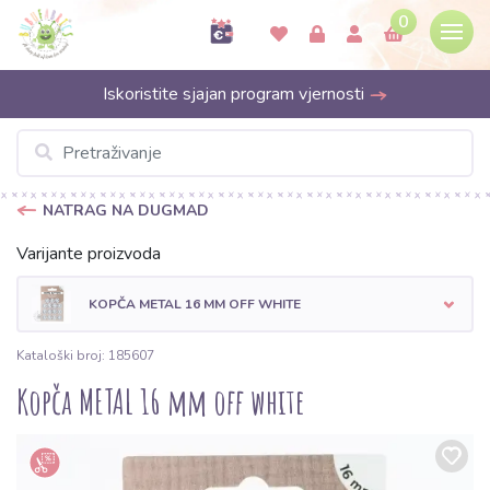
0
Iskoristite sjajan program vjernosti
NATRAG NA DUGMAD
Varijante proizvoda
KOPČA METAL 16 MM OFF WHITE
Kataloški broj: 185607
Kopča METAL 16 mm off white