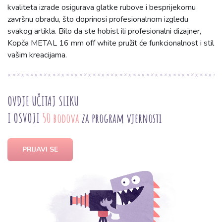
kvaliteta izrade osigurava glatke rubove i besprijekornu
završnu obradu, što doprinosi profesionalnom izgledu
svakog artikla. Bilo da ste hobist ili profesionalni dizajner,
Kopča METAL 16 mm off white pružit će funkcionalnost i stil
vašim kreacijama.
OVDJE UČITAJ SLIKU
I OSVOJI
50 bodova
za program vjernosti
PRIJAVI SE