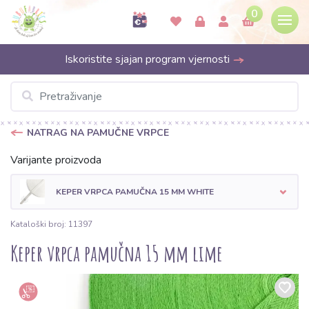
0
Iskoristite sjajan program vjernosti
NATRAG NA PAMUČNE VRPCE
Varijante proizvoda
KEPER VRPCA PAMUČNA 15 MM WHITE
Kataloški broj: 11397
Keper vrpca pamučna 15 mm lime