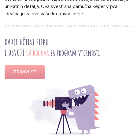
unikatnih detalja. Ova svestrana pamučna keper vrpca
idealna je za sve vaše kreativne ideje.
OVDJE UČITAJ SLIKU
I OSVOJI
50 bodova
za program vjernosti
PRIJAVI SE