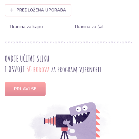
PREDLOŽENA UPORABA
Tkanina za kapu
Tkanina za šal
OVDJE UČITAJ SLIKU
I OSVOJI
50 bodova
za program vjernosti
PRIJAVI SE