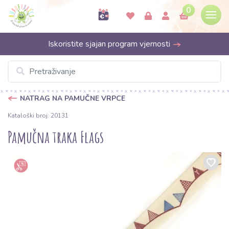
0
Iskoristite sjajan program vjernosti
NATRAG NA PAMUČNE VRPCE
Kataloški broj: 20131
Pamučna traka Flags