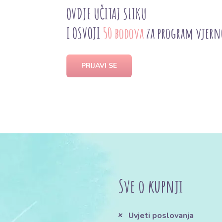
OVDJE UČITAJ SLIKU
I OSVOJI
50 bodova
za program vjern
PRIJAVI SE
Sve o kupnji
Uvjeti poslovanja