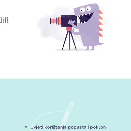
osti
Uvjeti korištenja popusta i poklon