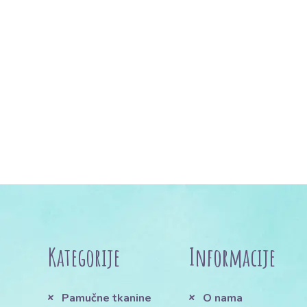
Kategorije
Informacije
Pamučne tkanine
O nama