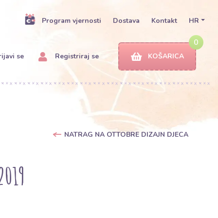
Program vjernosti
Dostava
Kontakt
HR
0
ijavi se
Registriraj se
KOŠARICA
NATRAG NA OTTOBRE DIZAJN DJECA
2019